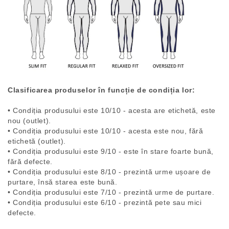
Clasificarea produselor în funcție de condiția lor:
• Condiția produsului este 10/10 - acesta are etichetă, este
nou (outlet).
• Condiția produsului este 10/10 - acesta este nou, fără
etichetă (outlet).
• Condiția produsului este 9/10 - este în stare foarte bună,
fără defecte.
• Condiția produsului este 8/10 - prezintă urme ușoare de
purtare, însă starea este bună.
• Condiția produsului este 7/10 - prezintă urme de purtare.
• Condiția produsului este 6/10 - prezintă pete sau mici
defecte.