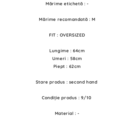
Mărime etichetă : -
Mărime recomandată : M
FIT : OVERSIZED
Lungime : 64cm
Umeri : 58cm
Piept : 62cm
Stare produs : second hand
Condiție produs : 9/10
Material : -