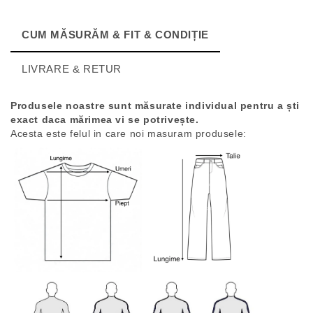
CUM MĂSURĂM & FIT & CONDIȚIE
LIVRARE & RETUR
Produsele noastre sunt măsurate individual pentru a ști
exact daca mărimea vi se potrivește.
Acesta este felul in care noi masuram produsele: