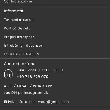
Contactează-ne
Informaţii
Termeni și condiții
Politică de retur
Preţuri transport
Întrebări şi răspunsuri
F*CK FAST FASHION
Contactează-ne
Luni - Vineri / 12:00 - 18:00
+40 748 299 070
APEL / MESAJ / WHATSAPP
sau DM pe Instagram
aici
.
EMAIL:
inforostreetwear@gmail.com