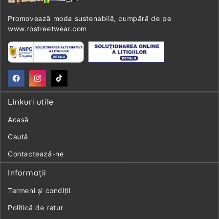
Promovează moda sustenabilă, cumpără de pe
www.rostreetwear.com
Facebook
Instagram
TikTok
Linkuri utile
Acasă
Caută
Contactează-ne
Informaţii
Termeni și condiții
Politică de retur