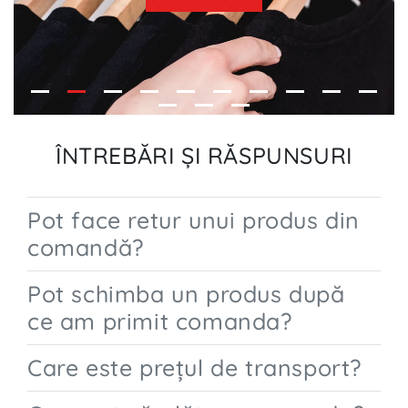
ÎNTREBĂRI ŞI RĂSPUNSURI
Pot face retur unui produs din
comandă?
Pot schimba un produs după
ce am primit comanda?
Care este preţul de transport?