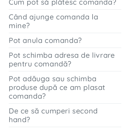
Cum pot să plătesc comanda?
Când ajunge comanda la
mine?
Pot anula comanda?
Pot schimba adresa de livrare
pentru comandă?
Pot adăuga sau schimba
produse după ce am plasat
comanda?
De ce să cumperi second
hand?