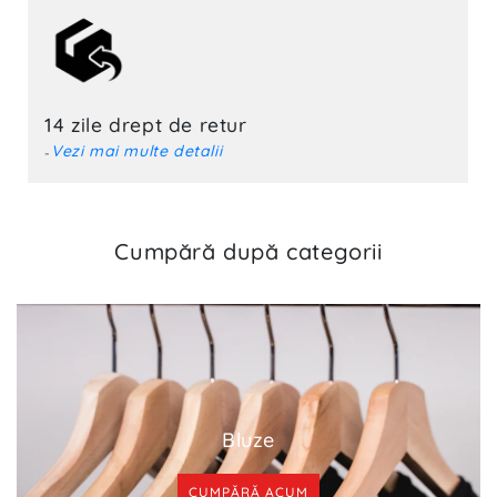
14 zile drept de retur‎
Vezi mai multe detalii
-
Cumpără după categorii
Bluze
CUMPĂRĂ ACUM