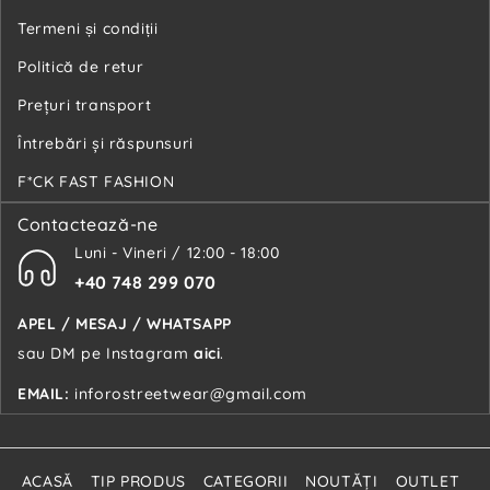
Termeni și condiții
Politică de retur
Preţuri transport
Întrebări şi răspunsuri
F*CK FAST FASHION
Contactează-ne
Luni - Vineri / 12:00 - 18:00
+40 748 299 070
APEL / MESAJ / WHATSAPP
sau DM pe Instagram
aici
.
EMAIL:
inforostreetwear@gmail.com
ACASĂ
TIP PRODUS
CATEGORII
NOUTĂŢI
OUTLET