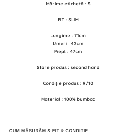
Mărime etichetă : S
FIT : SLIM
Lungime : 71cm
Umeri : 42cm
Piept : 47cm
Stare produs : second hand
Condiție produs : 9/10
Material : 100% bumbac
CUM MĂSURĂM & FIT & CONDIȚIE