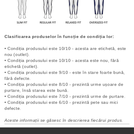
Clasificarea produselor în funcție de condiția lor:
• Condiția produsului este 10/10 - acesta are etichetă, este
nou (outlet).
• Condiția produsului este 10/10 - acesta este nou, fără
etichetă (outlet).
• Condiția produsului este 9/10 - este în stare foarte bună,
fără defecte.
• Condiția produsului este 8/10 - prezintă urme ușoare de
purtare, însă starea este bună.
• Condiția produsului este 7/10 - prezintă urme de purtare.
• Condiția produsului este 6/10 - prezintă pete sau mici
defecte.
Aceste informații se găsesc în descrierea fiecărui produs.