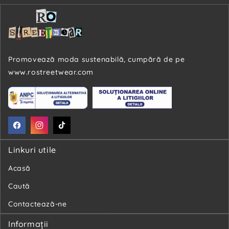
Promovează moda sustenabilă, cumpără de pe
www.rostreetwear.com
Facebook
Instagram
TikTok
Linkuri utile
Acasă
Caută
Contactează-ne
Informaţii