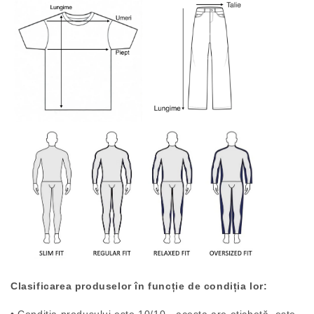
Clasificarea produselor în funcție de condiția lor: