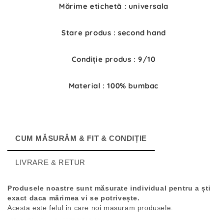
Mărime etichetă : universala
Stare produs : second hand
Condiție produs : 9/10
Material : 100% bumbac
CUM MĂSURĂM & FIT & CONDIȚIE
LIVRARE & RETUR
Produsele noastre sunt măsurate individual pentru a ști
exact daca mărimea vi se potrivește.
Acesta este felul in care noi masuram produsele: