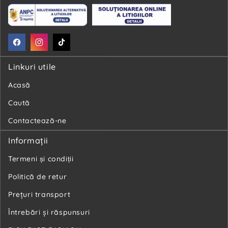
Facebook
Instagram
TikTok
Linkuri utile
Acasă
Caută
Contactează-ne
Informaţii
Termeni și condiții
Politică de retur
Preţuri transport
Întrebări şi răspunsuri