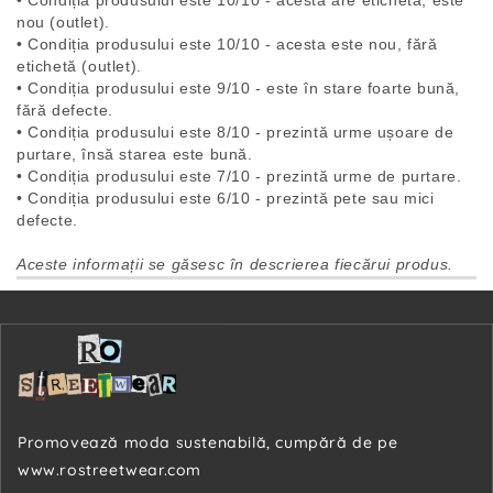
• Condiția produsului este 10/10 - acesta are etichetă, este
nou (outlet).
• Condiția produsului este 10/10 - acesta este nou, fără
etichetă (outlet).
• Condiția produsului este 9/10 - este în stare foarte bună,
fără defecte.
• Condiția produsului este 8/10 - prezintă urme ușoare de
purtare, însă starea este bună.
• Condiția produsului este 7/10 - prezintă urme de purtare.
• Condiția produsului este 6/10 - prezintă pete sau mici
defecte.
Aceste informații se găsesc în descrierea fiecărui produs.
Promovează moda sustenabilă, cumpără de pe
www.rostreetwear.com