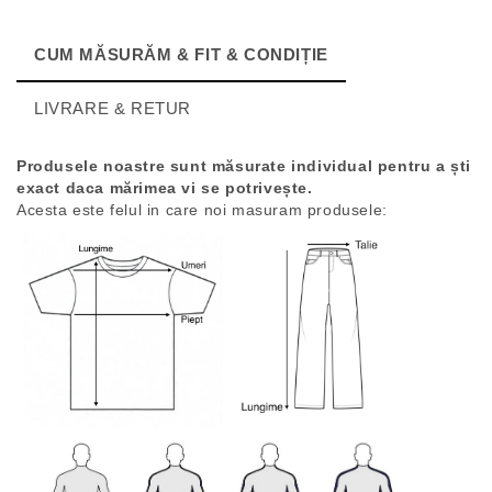
CUM MĂSURĂM & FIT & CONDIȚIE
LIVRARE & RETUR
Produsele noastre sunt măsurate individual pentru a ști
exact daca mărimea vi se potrivește.
Acesta este felul in care noi masuram produsele: