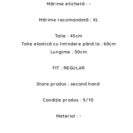
Mărime etichetă : -
Mărime recomandată : XL
Talie : 45cm
Talie elastică cu întindere până la : 60cm
Lungime : 50cm
FIT : REGULAR
Stare produs : second hand
Condiție produs : 9/10
Material : -