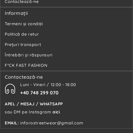
Contactează-ne
Informaţii
Termeni și condiții
Politică de retur
Preţuri transport
Întrebări şi răspunsuri
F*CK FAST FASHION
Contactează-ne
Luni - Vineri / 12:00 - 18:00
+40 748 299 070
APEL / MESAJ / WHATSAPP
sau DM pe Instagram
aici
.
EMAIL:
inforostreetwear@gmail.com