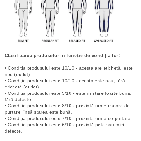
Clasificarea produselor în funcție de condiția lor:
• Condiția produsului este 10/10 - acesta are etichetă, este
nou (outlet).
• Condiția produsului este 10/10 - acesta este nou, fără
etichetă (outlet).
• Condiția produsului este 9/10 - este în stare foarte bună,
fără defecte.
• Condiția produsului este 8/10 - prezintă urme ușoare de
purtare, însă starea este bună.
• Condiția produsului este 7/10 - prezintă urme de purtare.
• Condiția produsului este 6/10 - prezintă pete sau mici
defecte.