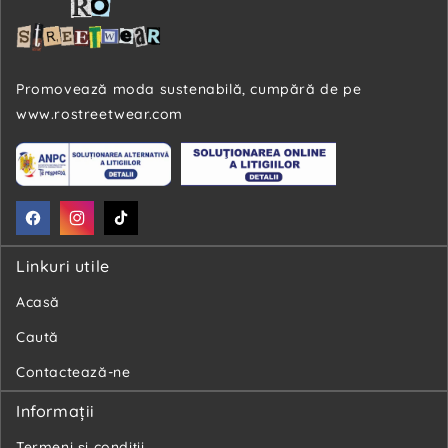
Promovează moda sustenabilă, cumpără de pe
www.rostreetwear.com
Facebook
Instagram
TikTok
Linkuri utile
Acasă
Caută
Contactează-ne
Informaţii
Termeni și condiții