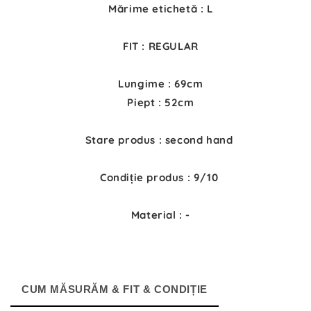
Mărime etichetă : L
FIT : REGULAR
Lungime : 69cm
Piept : 52cm
Stare produs : second hand
Condiție produs : 9/10
Material : -
CUM MĂSURĂM & FIT & CONDIȚIE