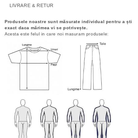
LIVRARE & RETUR
Produsele noastre sunt măsurate individual pentru a ști
exact daca mărimea vi se potrivește.
Acesta este felul in care noi masuram produsele: