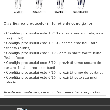
Clasificarea produselor în funcție de condiția lor:
• Condiția produsului este 10/10 - acesta are etichetă, este
nou (outlet).
• Condiția produsului este 10/10 - acesta este nou, fără
etichetă (outlet).
• Condiția produsului este 9/10 - este în stare foarte bună,
fără defecte.
• Condiția produsului este 8/10 - prezintă urme ușoare de
purtare, însă starea este bună.
• Condiția produsului este 7/10 - prezintă urme de purtare.
• Condiția produsului este 6/10 - prezintă pete sau mici
defecte.
Aceste informații se găsesc în descrierea fiecărui produs.