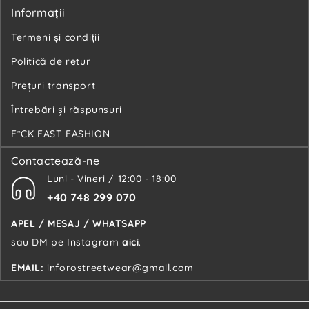
Informaţii
Termeni și condiții
Politică de retur
Preţuri transport
Întrebări şi răspunsuri
F*CK FAST FASHION
Contactează-ne
Luni - Vineri / 12:00 - 18:00
+40 748 299 070
APEL / MESAJ / WHATSAPP
sau DM pe Instagram
aici
.
EMAIL:
inforostreetwear@gmail.com