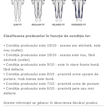
Clasificarea produselor în funcție de condiția lor:
• Condiția produsului este 10/10 - acesta are etichetă, este
nou (outlet).
• Condiția produsului este 10/10 - acesta este nou, fără
etichetă (outlet).
• Condiția produsului este 9/10 - este în stare foarte bună,
fără defecte.
• Condiția produsului este 8/10 - prezintă urme ușoare de
purtare, însă starea este bună.
• Condiția produsului este 7/10 - prezintă urme de purtare.
• Condiția produsului este 6/10 - prezintă pete sau mici
defecte.
Aceste informații se găsesc în descrierea fiecărui produs.