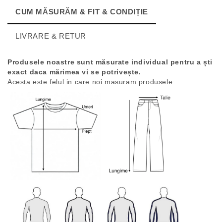
CUM MĂSURĂM & FIT & CONDIȚIE
LIVRARE & RETUR
Produsele noastre sunt măsurate individual pentru a ști
exact daca mărimea vi se potrivește.
Acesta este felul in care noi masuram produsele: