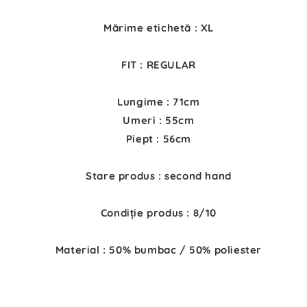
Mărime etichetă : XL
FIT : REGULAR
Lungime : 71cm
Umeri : 55cm
Piept : 56cm
Stare produs : second hand
Condiție produs : 8/10
Material : 50% bumbac / 50% poliester