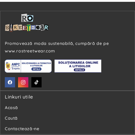
Promovează moda sustenabilă, cumpără de pe
www.rostreetwear.com
Facebook
Instagram
TikTok
Linkuri utile
Acasă
Caută
Contactează-ne