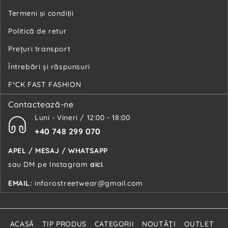
Termeni și condiții
Politică de retur
Preţuri transport
Întrebări şi răspunsuri
F*CK FAST FASHION
Contactează-ne
Luni - Vineri / 12:00 - 18:00
+40 748 299 070
APEL / MESAJ / WHATSAPP
sau DM pe Instagram
aici
.
EMAIL:
inforostreetwear@gmail.com
ACASĂ
TIP PRODUS
CATEGORII
NOUTĂŢI
OUTLET