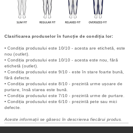
Clasificarea produselor în funcție de condiția lor:
• Condiția produsului este 10/10 - acesta are etichetă, este
nou (outlet).
• Condiția produsului este 10/10 - acesta este nou, fără
etichetă (outlet).
• Condiția produsului este 9/10 - este în stare foarte bună,
fără defecte.
• Condiția produsului este 8/10 - prezintă urme ușoare de
purtare, însă starea este bună.
• Condiția produsului este 7/10 - prezintă urme de purtare.
• Condiția produsului este 6/10 - prezintă pete sau mici
defecte.
Aceste informații se găsesc în descrierea fiecărui produs.