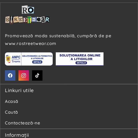
Promovează moda sustenabilă, cumpără de pe
www.rostreetwear.com
Facebook
Instagram
TikTok
Linkuri utile
Acasă
Caută
Contactează-ne
Informaţii