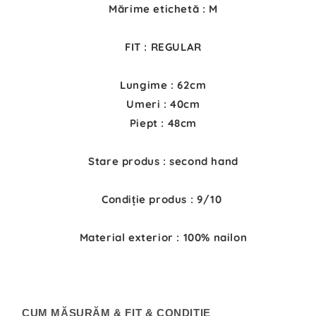
Mărime etichetă : M
FIT : REGULAR
Lungime : 62cm
Umeri : 40cm
Piept : 48cm
Stare produs : second hand
Condiție produs : 9/10
Material exterior : 100% nailon
CUM MĂSURĂM & FIT & CONDIȚIE