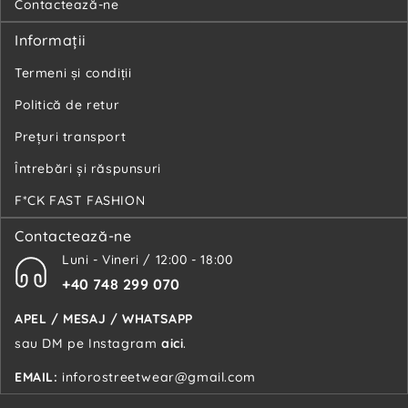
Contactează-ne
Informaţii
Termeni și condiții
Politică de retur
Preţuri transport
Întrebări şi răspunsuri
F*CK FAST FASHION
Contactează-ne
Luni - Vineri / 12:00 - 18:00
+40 748 299 070
APEL / MESAJ / WHATSAPP
sau DM pe Instagram
aici
.
EMAIL:
inforostreetwear@gmail.com