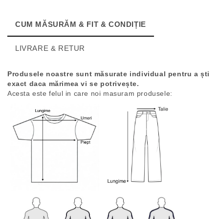
CUM MĂSURĂM & FIT & CONDIȚIE
LIVRARE & RETUR
Produsele noastre sunt măsurate individual pentru a ști
exact daca mărimea vi se potrivește.
Acesta este felul in care noi masuram produsele: