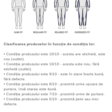
Clasificarea produselor în funcție de condiția lor:
• Condiția produsului este 10/10 - acesta are etichetă, este
nou (outlet).
• Condiția produsului este 10/10 - acesta este nou, fără
etichetă (outlet).
• Condiția produsului este 9/10 - este în stare foarte bună,
fără defecte.
• Condiția produsului este 8/10 - prezintă urme ușoare de
purtare, însă starea este bună.
• Condiția produsului este 7/10 - prezintă urme de purtare.
• Condiția produsului este 6/10 - prezintă pete sau mici
defecte.