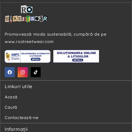
Promovează moda sustenabilă, cumpără de pe
www.rostreetwear.com
Facebook
Instagram
TikTok
Linkuri utile
Acasă
Caută
Contactează-ne
Informaţii