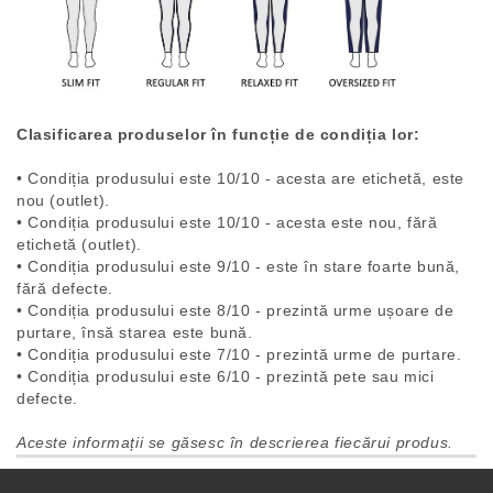
Clasificarea produselor în funcție de condiția lor:
• Condiția produsului este 10/10 - acesta are etichetă, este
nou (outlet).
• Condiția produsului este 10/10 - acesta este nou, fără
etichetă (outlet).
• Condiția produsului este 9/10 - este în stare foarte bună,
fără defecte.
• Condiția produsului este 8/10 - prezintă urme ușoare de
purtare, însă starea este bună.
• Condiția produsului este 7/10 - prezintă urme de purtare.
• Condiția produsului este 6/10 - prezintă pete sau mici
defecte.
Aceste informații se găsesc în descrierea fiecărui produs.