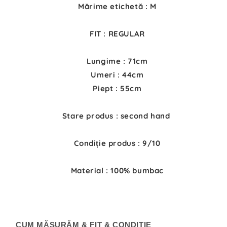
Mărime etichetă : M
FIT : REGULAR
Lungime : 71cm
Umeri : 44cm
Piept : 55cm
Stare produs : second hand
Condiție produs : 9/10
Material : 100% bumbac
CUM MĂSURĂM & FIT & CONDIȚIE