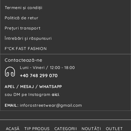
Termeni și condiții
Politică de retur
Preţuri transport
Întrebări şi răspunsuri
F*CK FAST FASHION
Contactează-ne
Luni - Vineri / 12:00 - 18:00
+40 748 299 070
APEL / MESAJ / WHATSAPP
sau DM pe Instagram
aici
.
EMAIL:
inforostreetwear@gmail.com
ACASĂ
TIP PRODUS
CATEGORII
NOUTĂŢI
OUTLET