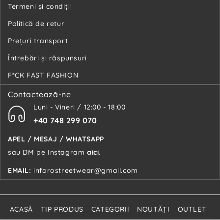
Termeni și condiții
Politică de retur
Preţuri transport
Întrebări şi răspunsuri
F*CK FAST FASHION
Contactează-ne
Luni - Vineri / 12:00 - 18:00
+40 748 299 070
APEL / MESAJ / WHATSAPP
sau DM pe Instagram
aici
.
EMAIL:
inforostreetwear@gmail.com
ACASĂ
TIP PRODUS
CATEGORII
NOUTĂŢI
OUTLET