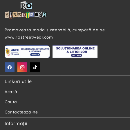
Promovează moda sustenabilă, cumpără de pe
www.rostreetwear.com
Facebook
Instagram
TikTok
Linkuri utile
Acasă
Caută
Contactează-ne
Informaţii