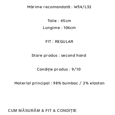
Mărime recomandată : W34/L32
Talie : 45cm
Lungime : 106cm
FIT : REGULAR
Stare produs : second hand
Condiție produs : 9/10
Material principal : 98% bumbac / 2% elastan
CUM MĂSURĂM & FIT & CONDIȚIE