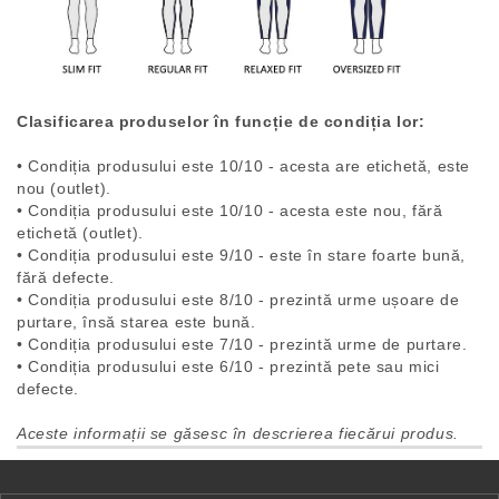
Clasificarea produselor în funcție de condiția lor:
• Condiția produsului este 10/10 - acesta are etichetă, este
nou (outlet).
• Condiția produsului este 10/10 - acesta este nou, fără
etichetă (outlet).
• Condiția produsului este 9/10 - este în stare foarte bună,
fără defecte.
• Condiția produsului este 8/10 - prezintă urme ușoare de
purtare, însă starea este bună.
• Condiția produsului este 7/10 - prezintă urme de purtare.
• Condiția produsului este 6/10 - prezintă pete sau mici
defecte.
Aceste informații se găsesc în descrierea fiecărui produs.