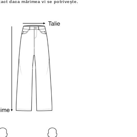
xact daca mărimea vi se potrivește.