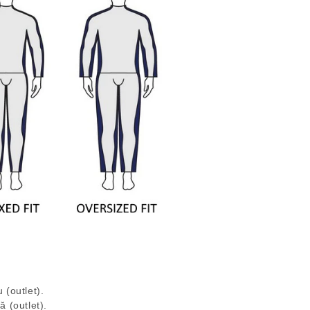
 (outlet).
ă (outlet).