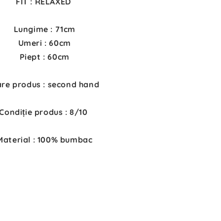
FIT : RELAXED
Lungime : 71cm
Umeri : 60cm
Piept : 60cm
are produs : second hand
Condiție produs : 8/10
Material : 100% bumbac