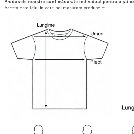
Produsele noastre sunt măsurate individual pentru a ști e
Acesta este felul in care noi masuram produsele: