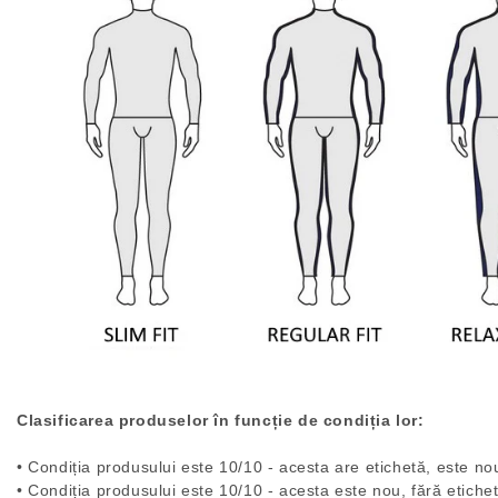
Clasificarea produselor în funcție de condiția lor:
• Condiția produsului este 10/10 - acesta are etichetă, este nou
• Condiția produsului este 10/10 - acesta este nou, fără etichet