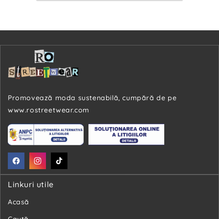
Promovează moda sustenabilă, cumpără de pe
www.rostreetwear.com
Facebook
Instagram
TikTok
Linkuri utile
Acasă
Caută