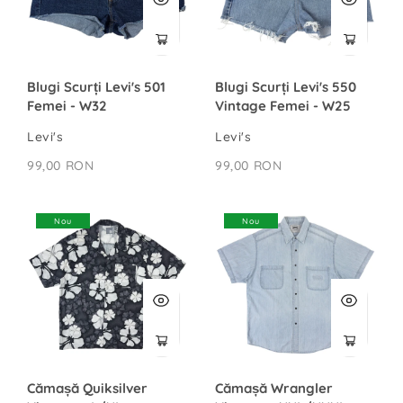
Blugi Scurți Levi's 501
Blugi Scurți Levi's 550
Femei - W32
Vintage Femei - W25
Levi's
Levi's
99,00 RON
99,00 RON
Nou
Nou
Cămașă Quiksilver
Cămașă Wrangler