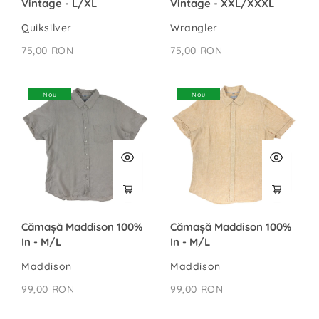
Vintage - L/XL
Vintage - XXL/XXXL
Quiksilver
Wrangler
75,00 RON
75,00 RON
Nou
Nou
Cămașă Maddison 100%
Cămașă Maddison 100%
In - M/L
In - M/L
Maddison
Maddison
99,00 RON
99,00 RON