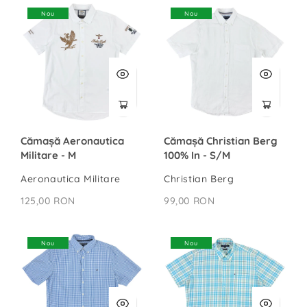
Nou
Nou
Cămașă Aeronautica
Cămașă Christian Berg
Militare - M
100% In - S/M
Aeronautica Militare
Christian Berg
125,00 RON
99,00 RON
Nou
Nou