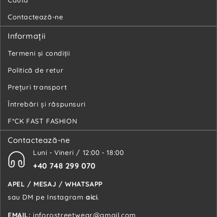
Contactează-ne
Informaţii
Termeni și condiții
Politică de retur
Preţuri transport
Întrebări şi răspunsuri
F*CK FAST FASHION
Contactează-ne
Luni - Vineri / 12:00 - 18:00
+40 748 299 070
APEL / MESAJ / WHATSAPP
sau DM pe Instagram
aici
.
EMAIL:
inforostreetwear@gmail.com