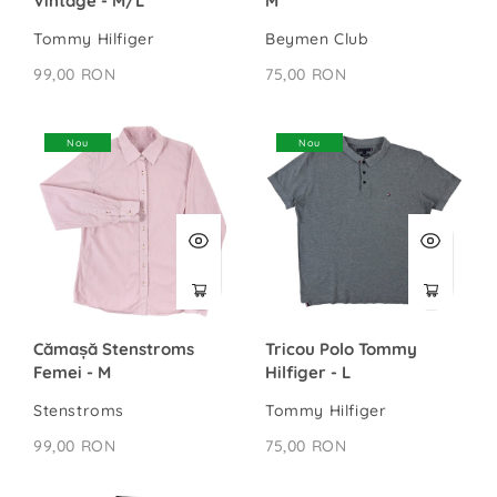
Vintage - M/L
M
Tommy Hilfiger
Beymen Club
99,00 RON
75,00 RON
Nou
Nou
Cămașă Stenstroms
Tricou Polo Tommy
Femei - M
Hilfiger - L
Stenstroms
Tommy Hilfiger
99,00 RON
75,00 RON