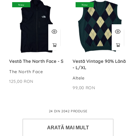
Nou
Nou
Vestă The North Face - S
Vestă Vintage 90% Lână
- L/XL
The North Face
Altele
125,00 RON
99,00 RON
24 DIN 2042 PRODUSE
ARATĂ MAI MULT