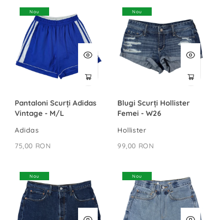
Nou
Nou
Pantaloni Scurți Adidas
Blugi Scurți Hollister
Vintage - M/L
Femei - W26
Adidas
Hollister
75,00 RON
99,00 RON
Nou
Nou