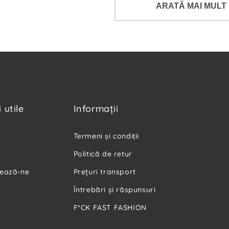
ARATĂ MAI MULT
 utile
Informaţii
Termeni și condiții
Politică de retur
ează-ne
Preţuri transport
Întrebări şi răspunsuri
F*CK FAST FASHION