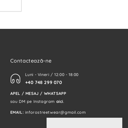
Contactează-ne
Luni - Vineri / 12:00 - 18:00
+40 748 299 070
APEL / MESAJ / WHATSAPP
sau DM pe Instagram
aici
.
EMAIL:
inforostreetwear@gmail.com